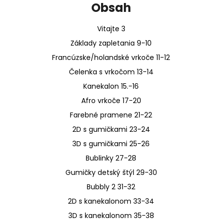
Obsah
Vitajte 3
Základy zapletania 9-10
Francúzske/holandské vrkoče 11-12
Čelenka s vrkočom 13-14
Kanekalon 15.-16
Afro vrkoče 17-20
Farebné pramene 21-22
2D s gumičkami 23-24
3D s gumičkami 25-26
Bublinky 27-28
Gumičky detský štýl 29-30
Bubbly 2 31-32
2D s kanekalonom 33-34
3D s kanekalonom 35-38