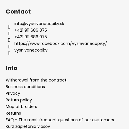
Contact
info
@
vysnivanecopiky.sk
+421 911 686 075
+421 911 686 075
https://www.facebook.com/vysnivanecopiky/
vysnivanecopiky
Info
Withdrawal from the contract
Business conditions
Privacy
Return policy
Map of braiders
Returns
FAQ - The most frequent questions of our customers
Kurz zapletania vlasov