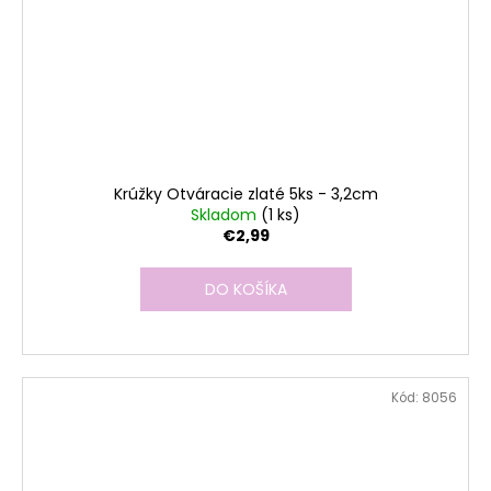
Krúžky Otváracie zlaté 5ks - 3,2cm
Skladom
(1 ks)
€2,99
DO KOŠÍKA
Kód:
8056