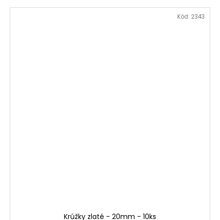
Kód:
2343
Krúžky zlaté - 20mm - 10ks