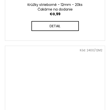
Krúžky strieborné - 12mm - 20ks
Čakáme na dodanie
€0,99
DETAIL
Kód:
2400/12M2