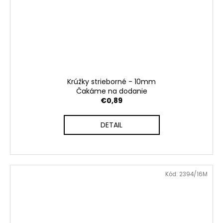
Krúžky strieborné - 10mm
Čakáme na dodanie
€0,89
DETAIL
Kód:
2394/16M