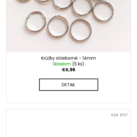
Krúžky strieborné - 14mm
Skladom
(5 ks)
€0,95
DETAIL
Kód:
8137