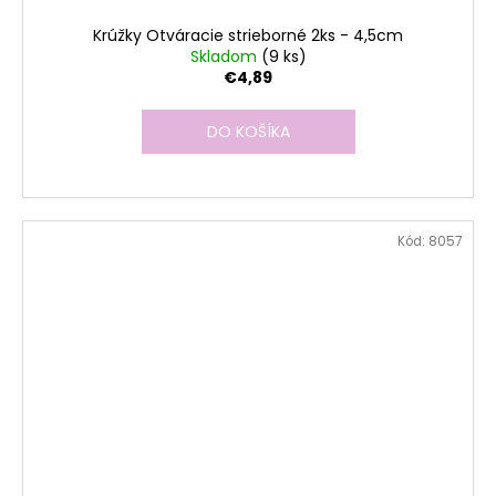
Krúžky Otváracie strieborné 2ks - 4,5cm
Skladom
(9 ks)
€4,89
DO KOŠÍKA
Kód:
8057