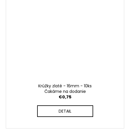
Krúžky zlaté - 16mm - 10ks
Čakáme na dodanie
€0,75
DETAIL