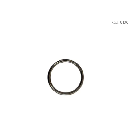
Kód:
8136