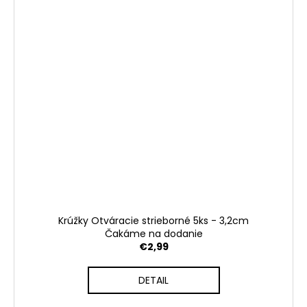
Krúžky Otváracie strieborné 5ks - 3,2cm
Čakáme na dodanie
€2,99
DETAIL