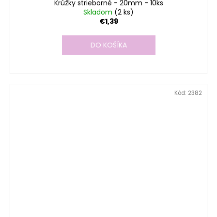
Krúžky strieborné - 20mm - 10ks
Skladom
(2 ks)
€1,39
DO KOŠÍKA
Kód:
2382