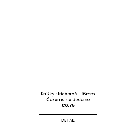
Krúžky strieborné - 16mm
Čakáme na dodanie
€0,75
DETAIL