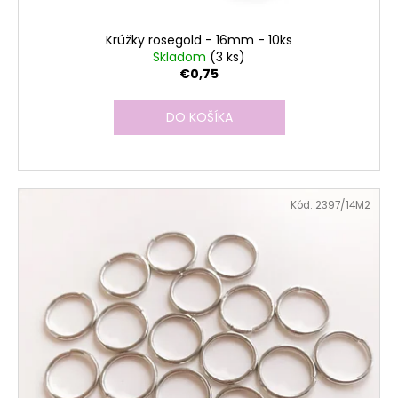
Krúžky rosegold - 16mm - 10ks
Skladom
(3 ks)
€0,75
DO KOŠÍKA
Kód:
2397/14M2