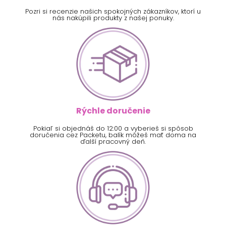
Pozri si recenzie našich spokojných zákazníkov, ktorí u
nás nakúpili produkty z našej ponuky.
Rýchle doručenie
Pokiaľ si objednáš do 12:00 a vyberieš si spôsob
doručenia cez Packetu, balík môžeš mať doma na
ďalší pracovný deň.