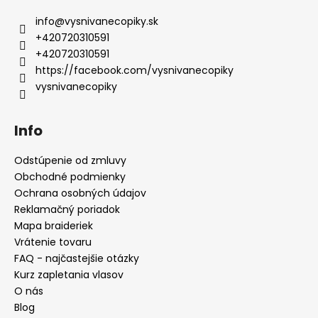
info
@
vysnivanecopiky.sk
+420720310591
+420720310591
https://facebook.com/vysnivanecopiky
vysnivanecopiky
Info
Odstúpenie od zmluvy
Obchodné podmienky
Ochrana osobných údajov
Reklamačný poriadok
Mapa braideriek
Vrátenie tovaru
FAQ - najčastejšie otázky
Kurz zapletania vlasov
O nás
Blog