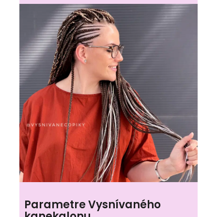
Parametre Vysnívaného
kanekalonu