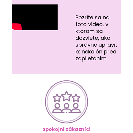
Pozrite sa na
toto video, v
ktorom sa
dozviete, ako
správne upraviť
kanekalón pred
zaplietaním.
Spokojní zákazníci