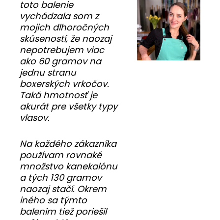
toto balenie
vychádzala som z
mojich dlhoročných
skúseností, že naozaj
nepotrebujem viac
ako 60 gramov na
jednu stranu
boxerských vrkočov.
Taká hmotnosť je
akurát pre všetky typy
vlasov.
Na každého zákazníka
používam rovnaké
množstvo kanekalónu
a tých 130 gramov
naozaj stačí. Okrem
iného sa týmto
balením tiež poriešil