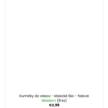
Gumičky do vlasov - klasické 5ks - fialové
Skladom
(8 ks)
€2,99