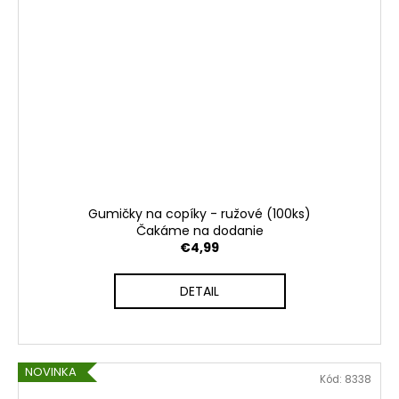
Gumičky na copíky - ružové (100ks)
Čakáme na dodanie
€4,99
DETAIL
NOVINKA
Kód:
8338