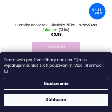
€4,99
–20 %
Gumičky do vlasov - klasické 20 ks - ružový MIX
Skladom
(13 ks)
€3,99
DO KOŠÍKA
Tento web používa súbory cookies. Týmto
vyjadrujem súhlas s ich používaním. Viac informácií
tu
.
Kód:
8216
Nastavenie
Súhlasím