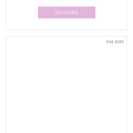
DO KOŠÍKA
Kód:
8283