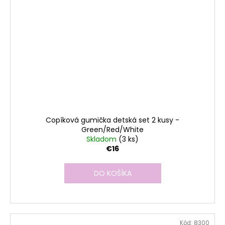
Copíková gumička detská set 2 kusy -
Green/Red/White
Skladom
(3 ks)
€16
DO KOŠÍKA
Kód:
8300