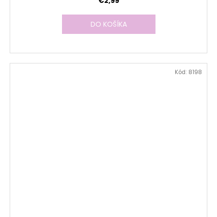
€2,99
DO KOŠÍKA
Kód:
8198