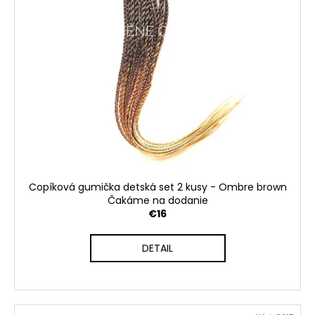
Copíková gumička detská set 2 kusy - Ombre brown
Čakáme na dodanie
€16
DETAIL