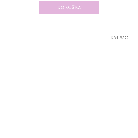
DO KOŠÍKA
Kód:
8327