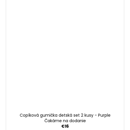
Copíková gumička detská set 2 kusy - Purple
Čakáme na dodanie
€16