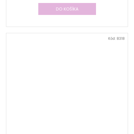
DO KOŠÍKA
Kód:
8318