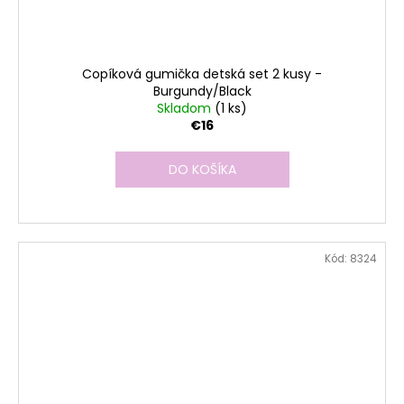
Copíková gumička detská set 2 kusy -
Burgundy/Black
Skladom
(1 ks)
€16
DO KOŠÍKA
Kód:
8324