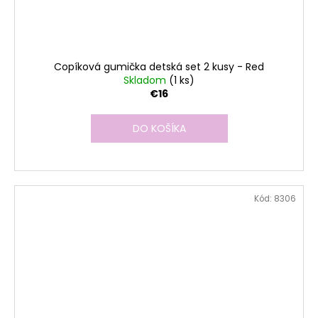
Copíková gumička detská set 2 kusy - Red
Skladom
(1 ks)
€16
DO KOŠÍKA
Kód:
8306