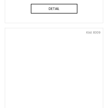
DETAIL
Kód:
8309