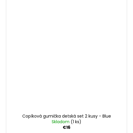
Copíková gumička detská set 2 kusy - Blue
Skladom
(1 ks)
€16