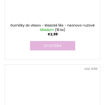
Gumičky do vlasov - klasické 5ks - neonovo-ružové
Skladom
(16 ks)
€2,99
DO KOŠÍKA
Kód:
8195