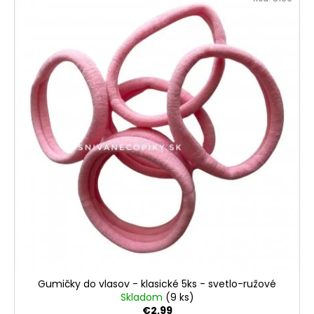
Gumičky do vlasov - klasické 5ks - svetlo-ružové
Skladom
(9 ks)
€2,99