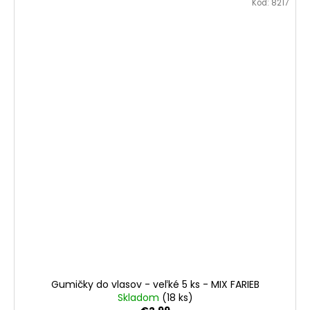
Kód:
8217
Gumičky do vlasov - veľké 5 ks - MIX FARIEB
Skladom
(18 ks)