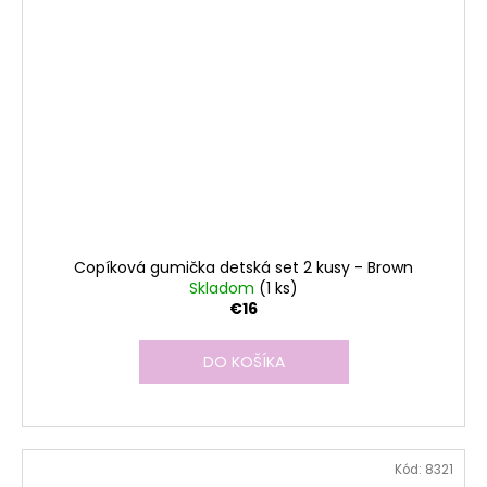
Copíková gumička detská set 2 kusy - Brown
Skladom
(1 ks)
€16
DO KOŠÍKA
Kód:
8321