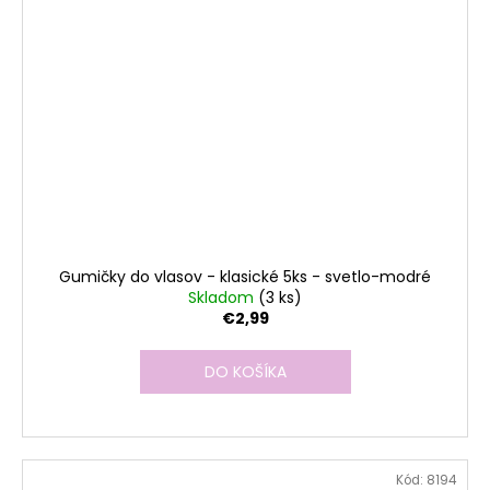
Gumičky do vlasov - klasické 5ks - svetlo-modré
Skladom
(3 ks)
€2,99
DO KOŠÍKA
Kód:
8194