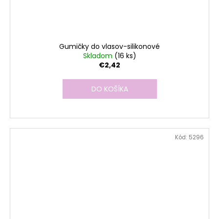
Gumičky do vlasov-silikonové
Skladom
(16 ks)
€2,42
DO KOŠÍKA
Kód:
5296