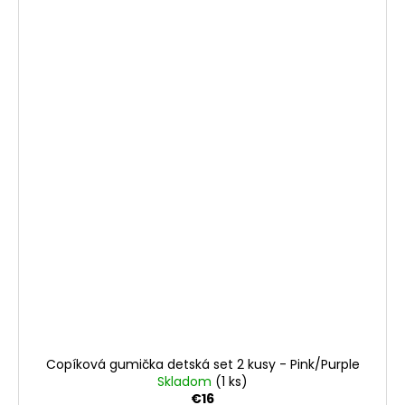
Copíková gumička detská set 2 kusy - Pink/Purple
Skladom
(1 ks)
€16