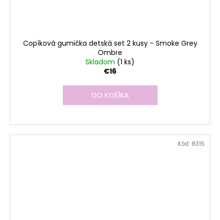
Copíková gumička detská set 2 kusy - Smoke Grey
Ombre
Skladom
(1 ks)
€16
DO KOŠÍKA
Kód:
8315