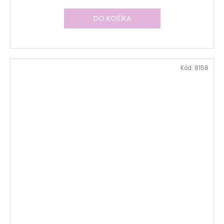
DO KOŠÍKA
Kód:
8158