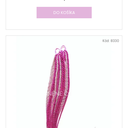
DO KOŠÍKA
Kód:
8330