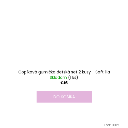
Copíková gumička detská set 2 kusy - Soft lila
Skladom
(1 ks)
€16
DO KOŠÍKA
Kód:
8312