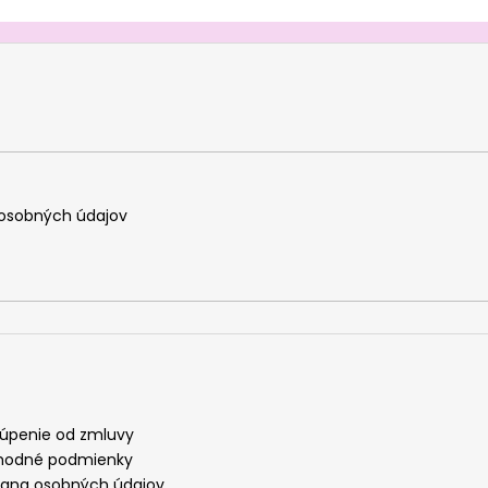
osobných údajov
úpenie od zmluvy
odné podmienky
ana osobných údajov