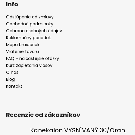
Info
Odstúpenie od zmluvy
Obchodné podmienky
Ochrana osobných údajov
Reklamačný poriadok
Mapa braideriek
Vrátenie tovaru
FAQ - najčastejšie otázky
Kurz zapletania vlasov
O nás
Blog
Kontakt
Recenzie od zákazníkov
Kanekalon VYSNÍVANÝ 30/Orange-s/White