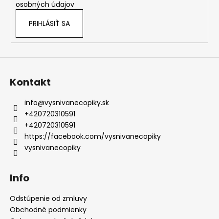
osobných údajov
PRIHLÁSIŤ SA
Kontakt
info
@
vysnivanecopiky.sk
+420720310591
+420720310591
https://facebook.com/vysnivanecopiky
vysnivanecopiky
Info
Odstúpenie od zmluvy
Obchodné podmienky