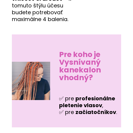
tomuto štýlu účesu
budete potrebovať
maximálne 4 balenia.
Pre koho je
Vysnívaný
kanekalon
vhodný?
✅ pre
profesionálne
pletenie vlasov
,
✅ pre
začiatočníkov
.