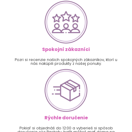
Spokojní zákazníci
Pozri si recenzie našich spokojných zákazníkov, ktorí u
nás nakúpili produkty z našej ponuky.
Rýchle doručenie
Pokiaľ si objednáš do 12:00 a vyberieš si spôsob
doručenia cez Packetu, balík môžeš mať doma na