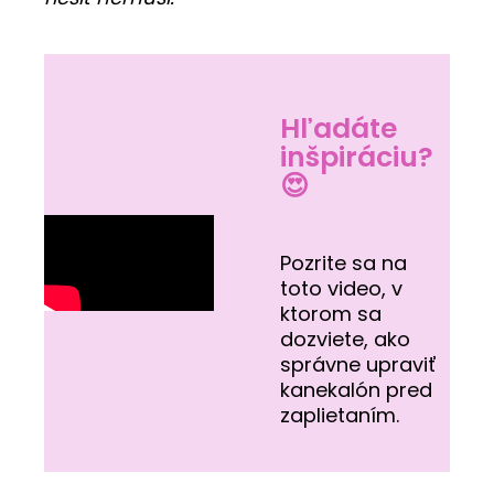
Hľadáte
inšpiráciu?
😍
Pozrite sa na
toto video, v
ktorom sa
dozviete, ako
správne upraviť
kanekalón pred
zaplietaním.