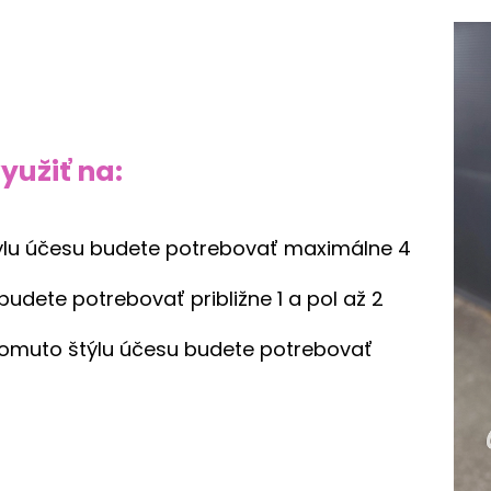
užiť na:
ýlu účesu budete potrebovať maximálne 4
budete potrebovať približne 1 a pol až 2
tomuto štýlu účesu budete potrebovať