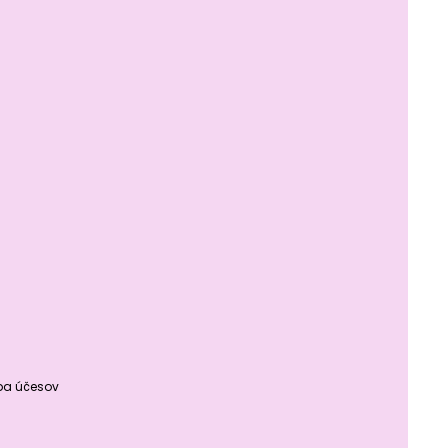
rba účesov