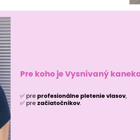
Pre koho je Vysnívaný kanek
✅ pre
profesionálne pletenie vlasov
,
✅ pre
začiatočníkov
.