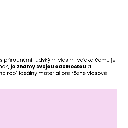
s prírodnými ľudskými vlasmi, vďaka čomu je
lnok,
je známy svojou odolnosťou
a
eho robí ideálny materiál pre rôzne vlasové