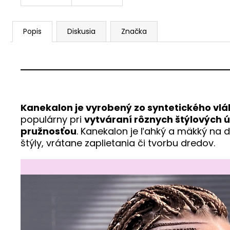
Popis
Diskusia
Značka
Kanekalon je vyrobený zo syntetického vl
populárny pri
vytváraní rôznych štýlových 
pružnosťou
. Kanekalon je ľahký a mäkký na 
štýly, vrátane zaplietania či tvorbu dredov.