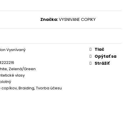
Značka:
VYSNIVANE COPIKY
Tlač
lon Vysnívaný
Opýtať sa
4222216
Strážiť
hite, Zelená/Green
ntetické vlasy
plotný
e copíkov, Braiding, Tvorba účesu