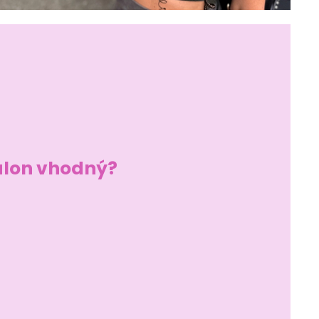
alon vhodný?