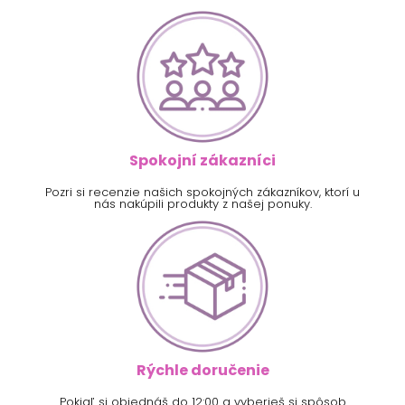
Spokojní zákazníci
Pozri si recenzie našich spokojných zákazníkov, ktorí u
nás nakúpili produkty z našej ponuky.
Rýchle doručenie
Pokiaľ si objednáš do 12:00 a vyberieš si spôsob