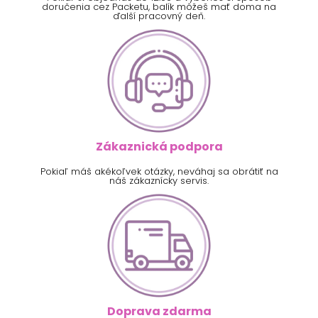
doručenia cez Packetu, balík môžeš mať doma na
ďalší pracovný deň.
Zákaznická podpora
Pokiaľ máš akékoľvek otázky, neváhaj sa obrátiť na
náš zákaznícky servis.
Doprava zdarma