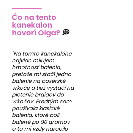
Čo na tento
kanekalon
hovorí Olga?
💭
"Na tomto kanekalóne
najviac milujem
hmotnosť balenia,
pretože mi stačí jedno
balenie na boxerské
vrkoče a tiež vystačí na
pletenie braidov do
vrkočov. Predtým som
používala klasické
balenia, ktoré boli
balené po 90 gramov
a to mi vždy narobilo