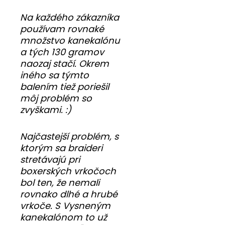
Na každého zákazníka
používam rovnaké
množstvo kanekalónu
a tých 130 gramov
naozaj stačí. Okrem
iného sa týmto
balením tiež poriešil
môj problém so
zvyškami. :)
Najčastejší problém, s
ktorým sa braideri
stretávajú pri
boxerských vrkočoch
bol ten, že nemali
rovnako dlhé a hrubé
vrkoče. S Vysneným
kanekalónom to už