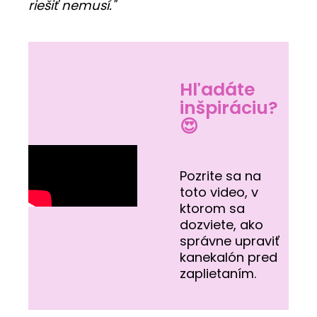
riešiť nemusí."
Hľadáte
inšpiráciu?
😍
Pozrite sa na
toto video, v
ktorom sa
dozviete, ako
správne upraviť
kanekalón pred
zaplietaním.