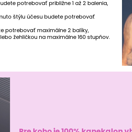
dete potrebovať približne 1 až 2 balenia,
omuto štýlu účesu budete potrebovať
e potrebovať maximálne 2 balíky,
lebo žehličkou na maximálne 160 stupňov.
Pre koho je 100% kanekalon 