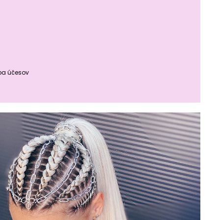
rba účesov