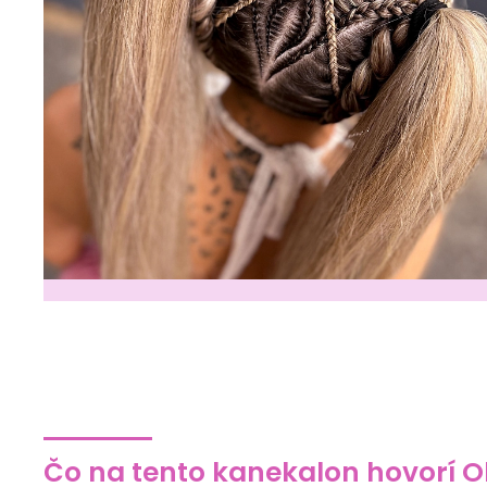
Čo na tento kanekalon hovorí O