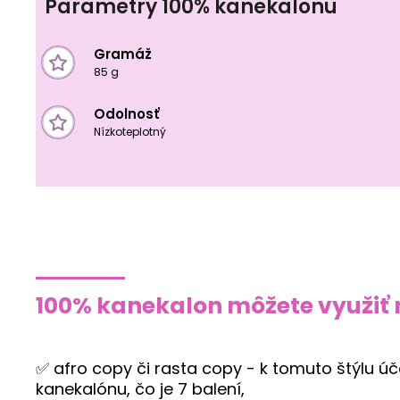
Parametry 100% kanekalonu
Gramáž
85 g
Odolnosť
Nízkoteplotný
100% kanekalon môžete využiť 
✅ afro copy či rasta copy - k tomuto štýlu
kanekalónu, čo je 7 balení,