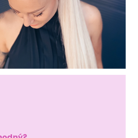
vhodný?