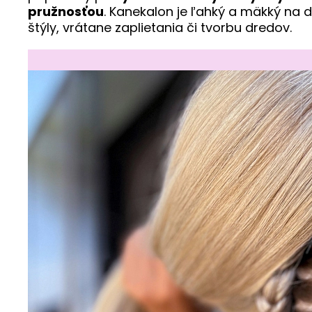
pružnosťou
. Kanekalon je ľahký a mäkký na 
štýly, vrátane zaplietania či tvorbu dredov.